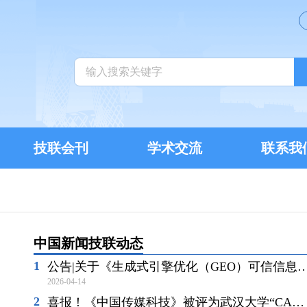
技联会刊
学术交流
联系我
中国新闻技联动态
公告|关于《生成式引擎优化（GEO）可信信息传播与信息生态治理规范》团体标准立项的公告
2026-04-14
喜报！《中国传媒科技》被评为武汉大学“CACJ中国应用型核心期刊”