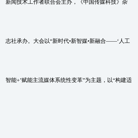
新闻技术工作者联合会主办，《中国传媒科技》杂
志社承办。大会以“新时代•新智媒•新融合——‘人工
智能+’赋能主流媒体系统性变革”为主题，以“构建适
应全媒体生产传播工作机制和评价体系，推进主流