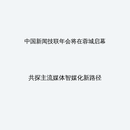
中国新闻技联年会
将在
蓉城启幕
共探主流媒体智媒化新路径