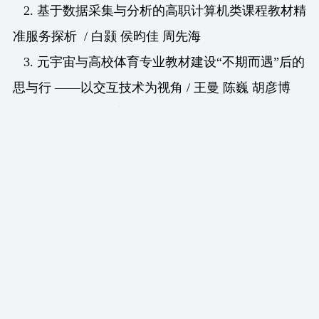
2. 基于数据采集与分析的高职计算机类课程教材精
准服务探析 / 白颢 侯昀佳 周先海
3. 元宇宙与高校体育专业教材建设“不期而遇”后的
思与行 ——以交互技术为视角 / 王曼 陈巍 胡彦博
4. 面向教学的数字教材资源应用价值与编选边界 /
张文龙