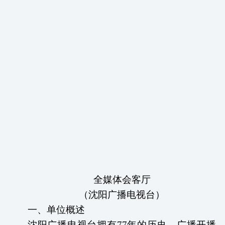
全媒体会客厅
（
沈阳广播电视台
）
一、
单位概述
沈阳广播电视台拥有
77年的历史。广播开播