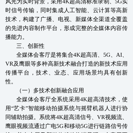
风光为实时背景，采用4K超高清标准录制、5G实
时信号传输，同时集成人工智能、云计算等高新
技术，构建了广播、电视、新媒体全渠道全覆盖
的先进内容制作平台，形成完整的全媒体内容传
播能力。
三、创新性
全媒体会客厅是将集合
4K超高清、5G、AI、
VR及鹰眼等多种高新技术融合打造的新技术应用
传播平台，技术、业态、应用场景均具有创新
性。
（
一
）
多技术创新融合应用
全媒体会客厅全系统采用
4K超高清技术，使
用“艺卡”智能移动拍摄系统与摇臂机器人进行协
同辅助拍摄。系统将4K超高清信号、VR视频流、
鹰眼视频流通过广电5G和移动5G进行链路信号传