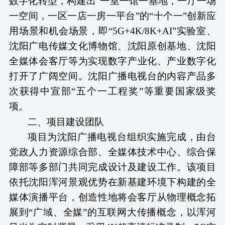
数字化转型，构建出
“一室一馆一基地，一厅一场
一空间，一区一店一房一平台”的“十个一”创新应
用场景和机会场景，即“5G+4K/8K+AI”实验室、
沈阳广电传媒文化博物馆、沈阳原创基地、沈阳
全媒体会客厅
等
为实现数字产业化、产业数字化
打开了广阔空间。沈阳广播电视台的内容产品多
次获得中宣部
“五个一工程奖”等重要国家级奖
项。
二、
项目建设团队
项目为沈阳广播电视台组织实施完成，由台
党政人力资源综合部、全媒体技术中心、综合保
障部等多部门共同完成设计及建设工作。该项目
依托沈阳浑河景观优势在新基建环境下构建的全
媒体演播平台，创造性地将会客厅从物理概念拓
展到
“广域、全媒”的互联网大传播概念，以浑河