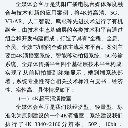
全媒体会客厅是沈阳广播电视台媒体深度融
合与技术创新的应用案例，将
4K超高清、5G、
VR/AR、人工智能、鹰眼等先进技术进行了有机
融合，由技术生态基础层的各类技术和平台通过
组合和开发构建而成，打造了具有“全程、全息、
全员、全效”功能的全媒体主流发布平台。案例主
要由4K演播室系统、智能移动拍摄系统、5G传输
系统、全媒体传播平台四个基础层技术平台构成,
实现了从前期拍摄到终端显示，端到端系统部
署，系统专业性符合相关技术标准白皮书，经济
性、实性高。具体情况如下：
（
一
）
4K超高清演播室
全媒体会客厅是我们以经济型、轻量型、标
准化为原则建设的一个
4K演播室，系统建设我们
执行了4K 3840×2160分辨率、50P、10bit，