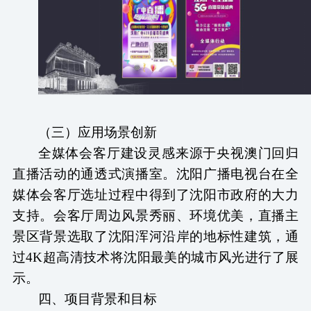
（
三
）
应用场景创新
全媒体会客厅建设灵感来源于央视澳门回归
直播活动的通透式演播室。沈阳广播电视台在全
媒体会客厅选址过程中得到了沈阳市政府的大力
支持。会客厅周边风景秀丽、环境优美，直播主
景区背景选取了沈阳浑河沿岸的地标性建筑，通
过
4K超高清技术将沈阳最美的城市风光进行了展
示。
四、项目背景和目标