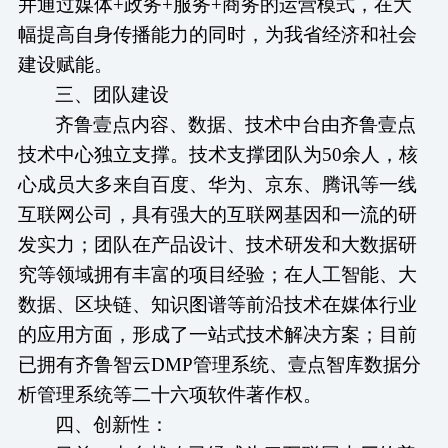
并通过媒体+政务+服务+商务的运营模式，在大
幅提高自身传播能力的同时，为我省经济和社会
建设赋能。
三、团队建设
齐鲁壹点内容、数据、技术中台由齐鲁壹点
技术中心独立支撑
。技术支撑团队为
50余人，核
心成员大多来自百度、华为、京东、腾讯等一线
互联网公司，具有强大的互联网基因和一流的研
发实力；团队在产品设计、技术研发和大数据研
究等领域拥有丰富的项目经验；在人工智能、大
数据、区块链、知识图谱等前沿技术在媒体行业
的应用方面，形成了一站式技术解决方案；
目前
已
拥有齐鲁智云
DMP管理系统、壹点智库数据分
析管理系统等
二十六
项软件著作权。
四、创新性：