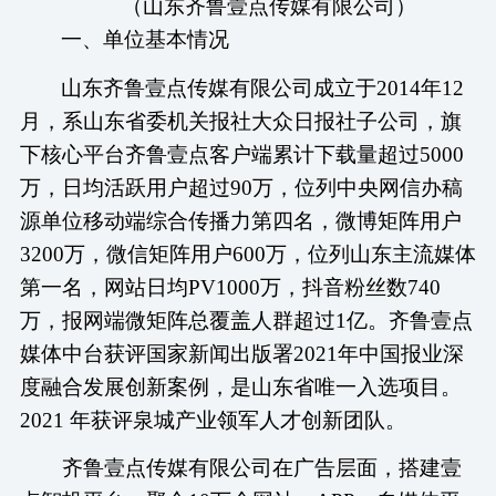
（
山东齐鲁壹点传媒有限公司
）
一、
单位基本情况
山东齐鲁壹点传媒有限公司成立于
2014年12
月，系山东省委机关报社大众日报社子公司，旗
下核心平台齐鲁壹点客户端累计下载量超过5000
万，日均活跃用户超过90万，位列中央网信办稿
源单位移动端综合传播力第四名，微博矩阵用户
3200万，微信矩阵用户600万，位列山东主流媒体
第一名，网站日均PV1000万，抖音粉丝数740
万，报网端微矩阵总覆盖人群超过1亿。齐鲁壹点
媒体中台获评国家新闻出版署2021年中国报业深
度融合发展创新案例，是山东省唯一入选项目。
2021 年获评泉城产业领军人才创新团队。
齐鲁壹点传媒有限公司在
广
告层面，搭建壹