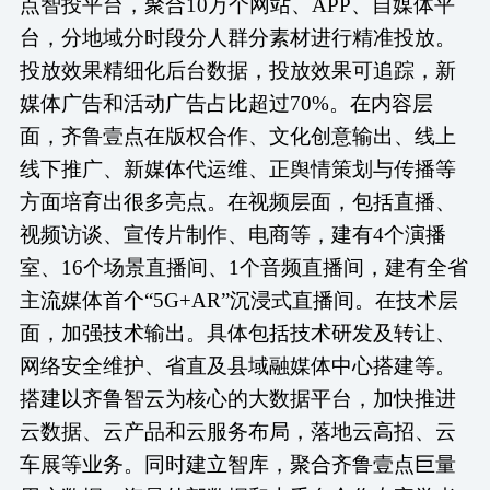
点智投平台，聚合
10万个网站、APP、自媒体平
台，分地域分时段分人群分素材进行精准投放。
投放效果精细化后台数据，投放效果可追踪，新
媒体广告和活动广告占比超过70%。在内容层
面，齐鲁壹点在版权合作、文化创意输出、线上
线下推广、新媒体代运维、正舆情策划与传播等
方面培育出很多亮点。在视频层面，包括直播、
视频访谈、宣传片制作、电商等，建有4个演播
室、16个场景直播间、1个音频直播间，建有全省
主流媒体首个“5G+AR”沉浸式直播间。在技术层
面，加强技术输出。具体包括技术研发及转让、
网络安全维护、省直及县域融媒体中心搭建等。
搭建以齐鲁智云为核心的大数据平台，加快推进
云数据、云产品和云服务布局，落地云高招、云
车展等业务。同时建立智库，聚合齐鲁壹点巨量