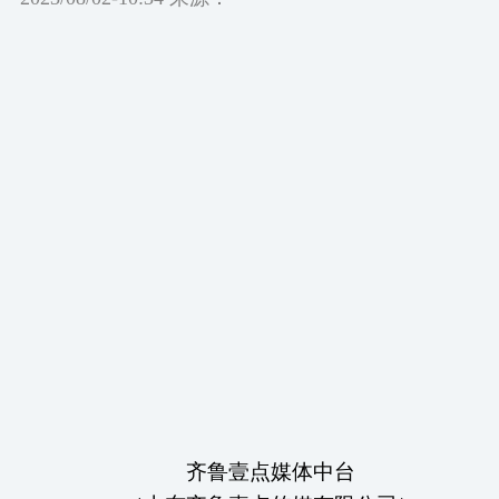
齐鲁壹点媒体中台