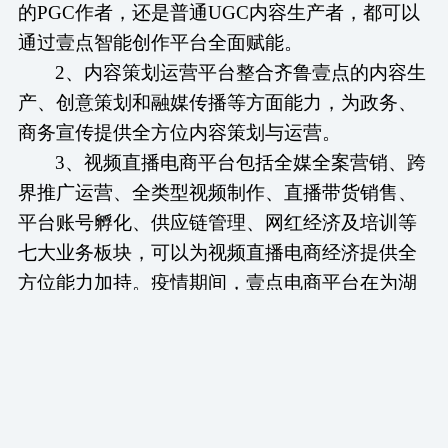
的PGC作者，还是普通UGC内容生产者，都可以
通过壹点智能创作平台全面赋能。
2、内容策划运营平台整合齐鲁壹点的内容生
产、创意策划和融媒传播等方面能力，为政务、
商务宣传提供全方位内容策划与运营。
3、视频直播电商平台包括全媒全案营销、跨
界推广运营、全类型视频制作、直播带货销售、
平台账号孵化、供应链管理、网红经济及培训等
七大业务板块，可以为视频直播电商经济提供全
方位能力加持。疫情期间，壹点电商平台在为湖
北带货的公益义卖中，位居17家主流媒体带货量
第一名。
4、党建齐鲁智慧云平台整合媒体和社会资
源、运用互联网、云计算、大数据等技术，打造
集党的“政治建设、思想建设、组织建设、作风建