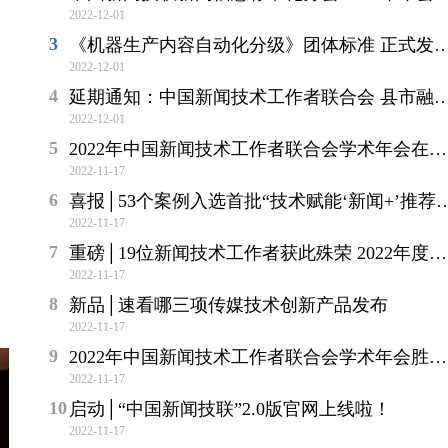
2022-12-01
《机器生产内容自动化分级》团体标准 正式发布实施
2022-12-01
延期通知：中国新闻技术工作者联合会 县市融媒体分会 2022 年学术年会暨技术交流会
2022-12-01
2022年中国新闻技术工作者联合会学术年会在贵阳成功举办
2022-11-17
喜报│53个案例入选首批“技术赋能‘新闻+’推荐案例”
2022-11-17
重磅│19位新闻技术工作者获此殊荣 2022年度“王选新闻科学技术奖”人才奖在贵阳颁奖
2022-11-17
新品│速看哪三项传媒技术创新产品发布
2022-11-17
2022年中国新闻技术工作者联合会学术年会胜利开幕！
2022-11-17
启动│“中国新闻技联”2.0版官网上线啦！
2022-11-17