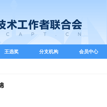
王选奖
分支机构
会员中心
锦