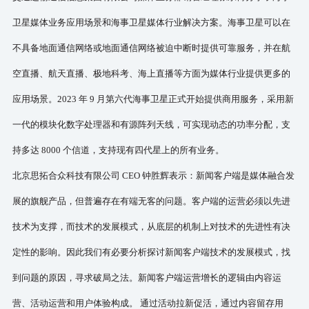
卫星媒体业务应用场景和海事卫星媒体行业解决方案。海事卫星可以在
不具备地面通信网络或地面通信网络被迫中断时提供可靠服务，并在航
空直播、航天直播、极地科考、海上直播等方面为媒体行业提供更多的
应用场景。
2023 年 9 月第六代海事卫星正式开始提供商用服务，采用新
一代的模块化数字处理器和有源阵列天线，可实现动态的功率分配，支
持多达 8000 个信道，支持现有四代星上的所有业务。
北京思拓合众科技有限公司
CEO 钟胜辉表示：新闻客户端是媒体融合发
展的旗舰产品，但普遍存在有端无客的问题。客户端的运营必须以先进
技术为支撑，而技术的发展模式，从底层的机制上对技术的先进性有决
定性的影响。因此我们有必要分析探讨新闻客户端技术的发展模式，找
到问题的原因，寻求破局之法。新闻客户端运营增长的逻辑由内容运
营、活动运营和用户体验构成。 通过活动拉新促活，通过内容留存用