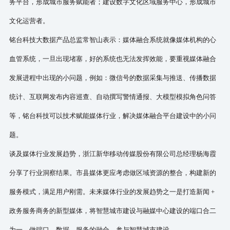
务平台，形成城市服务赋能者；建设数字文化区域服务中心，形成城市
文化运营者。
铭台科技大数据产品总监常智山表示：媒体融合系统就像媒体机构的心
血管系统，一旦出现堵塞，好的系统也无法发挥效能，要重视媒体融合
发展进程中出现的小问题，例如：微信号的数据采集与推送、传播数据
统计、互联网发布内容巡查、自动撰写警情通报、大模型模拟角色问答
等，铭台科技可以技术赋能媒体行业，解决媒体融合平台建设中的小问
题。
谈及媒体行业发展趋势，浙江新华移动传媒股份有限公司总经理杨海霞
分享了行业洞察结果。市县媒体更应考虑做区域资源的整合，构建新的
服务模式，满足用户刚需。未来媒体行业的发展趋势之一是打造新闻
+
政务服务商务的新型媒体，将智慧城市建设与融媒中心建设的端口合二
为一，做端口、数据、服务的融合，参与智慧城市建设。