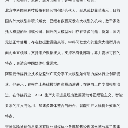
北京中科闻歌科技股份有限公司创始合伙人、副总裁赵菲菲表示：目前
国内外大模型井喷式爆发，已经有数百家发布大模型的机构，数千家依
托大模型的应用或公司。国外的大模型应用存在诸多问题，例如：国内
无法正常使用，存在数据泄露隐患等。中科闻歌发布的雅意大模型具有
面向垂直领域，支持用户数据接入，支持私有化部署，算力需求可控的
特点，更适合中国媒体行业需求。
阿里云传媒行业技术总监张广亮分享了大模型如何助力媒体行业创新提
速。他表示：在横向上基础模
型向多模态演进，在纵向上向专属模型演
进。在传媒
行业，
AIGC 生产力演进呈现出数据驱动修正经验主义、智能
要素的注入与运用、加速多媒体整合与融合、智能生产大幅提升效率的
特点。
交通运输通信信息集团有限公司媒体业务部销售经理张永博分享了海事