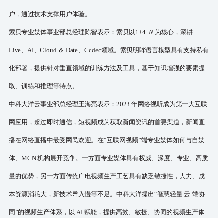
户，通过技术支撑用户体验。
索贝专业媒体事业部总经理陈智表示：索贝以
1+4+
N
为核心，深耕
Live、AI、Cloud ＆ Date、Codec领域。索贝明眸语言模型具有支持私有
化部署，提供针对垂直领域的训练方法及工具，基于知识增强的要素提
取、训练和推理等特点。
中科大洋云事业部总经理王海亮表示：
2023 年网络视听成为第一大互联
网应用，超过即时通信，短视频成为获取新闻资讯的首要渠道，新闻直
播在网络直播中最受网民欢迎。在“互联网视频”端专业媒体如何与自媒
体、MCN 机构展开竞争。一方面专业媒体具有权威、深度、专业、高质
量的优势，另一方面传统广电视频生产工艺具有缺乏敏捷性，人力、成
本资源消耗大，新技术导入慢等不足。中科大洋提出“智慧轻量 云
·
端协
同
”的视频生产体系，以 AI 赋能，提供高效、敏捷、协同的视频生产体