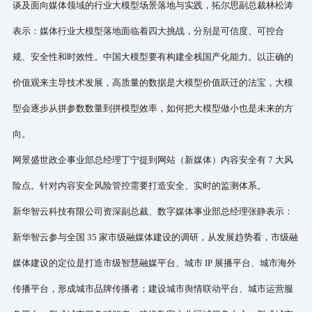
谈及面向媒体领域的行业大模型场景落地与实践，
拓尔思副总裁林松涛
表示：媒体行业大模型落地面临着四大挑战，分别是可信度、可控合
规、安全性和时效性。中国大模型要有构建全栈国产化能力。以正确的
价值观来主导技术发展，高质量的数据是大模型价值跃迁的法宝，大模
型会逐步从拼参数数量到拼模型效率，如何把大模型做小也是未来的方
向。
网景盛世政企事业部总经理丁宁提到网站（新媒体）内容安全有
7 大风
险点。针对内容安全风险管控需要打造安全、实时的监测体系。
新华智云科技有限公司资深副总裁、数字媒体事业部总经理张静表示：
新华智云参与全国
35 家市级融媒体建设的调研，从发展趋势看，市级融
媒体建设的定位是打造市级智慧融媒平台、城市 IP 展播平台、城市海外
传播平台，形成城市品牌传播者；建设城市舆情联动平台、城市运营服