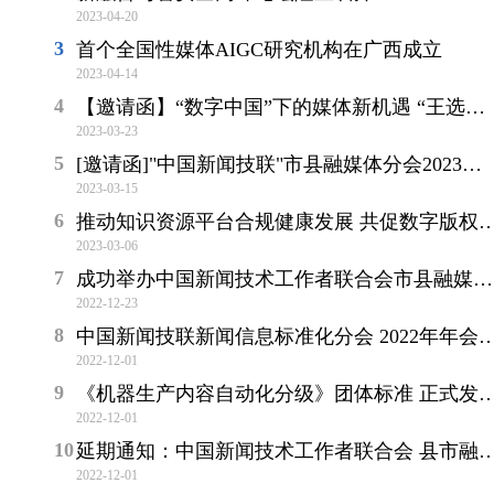
2023-04-20
首个全国性媒体AIGC研究机构在广西成立
2023-04-14
【邀请函】“数字中国”下的媒体新机遇 “王选奖”获奖案例分享会暨媒体融合创新发展研讨会
2023-03-23
[邀请函]"中国新闻技联"市县融媒体分会2023年学术年会
2023-03-15
推动知识资源平台合规健康发展 共促数字版权规范化合理化
2023-03-06
成功举办中国新闻技术工作者联合会市县融媒体分会年会暨换届大会
2022-12-23
中国新闻技联新闻信息标准化分会 2022年年会成功召开
2022-12-01
《机器生产内容自动化分级》团体标准 正式发布实施
2022-12-01
延期通知：中国新闻技术工作者联合会 县市融媒体分会 2022 年学术年会暨技术交流会
2022-12-01