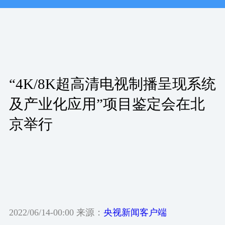
“4K/8K超高清电视制播呈现系统
及产业化应用”项目鉴定会在北
京举行
2022/06/14-00:00 来源：
央视新闻客户端