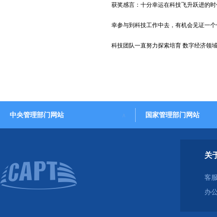
获奖感言：
十分幸运在科技飞升跃进的时
幸参与到科技工作中去，有机会见证一个
科技团队一直努力探索培育
数字经济领
中央管理部门网站
国家管理部门网站
关
客服
办