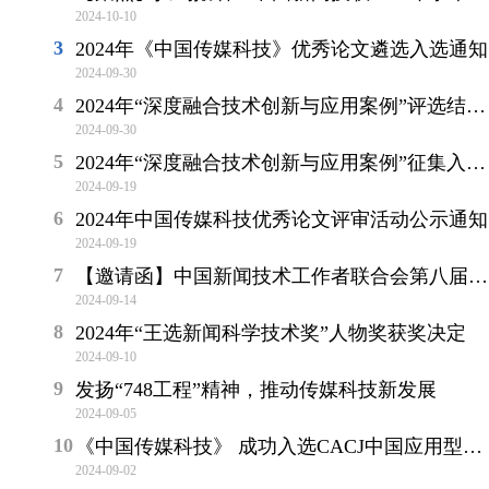
2024-10-10
2024年《中国传媒科技》优秀论文遴选入选通知
2024-09-30
2024年“深度融合技术创新与应用案例”评选结果公告
2024-09-30
2024年“深度融合技术创新与应用案例”征集入选名单公示
2024-09-19
2024年中国传媒科技优秀论文评审活动公示通知
2024-09-19
【邀请函】中国新闻技术工作者联合会第八届会员代表大会、2024 年学术年会暨“王选新闻科学技术奖”颁奖大会
2024-09-14
2024年“王选新闻科学技术奖”人物奖获奖决定
2024-09-10
发扬“748工程”精神，推动传媒科技新发展
2024-09-05
《中国传媒科技》 成功入选CACJ中国应用型核心期刊扩展版
2024-09-02