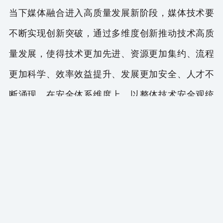
当下媒体融合进入高质量发展新阶段，媒体技术要
不断实现创新突破，通过多维度创新推动技术高质
量发展，使得技术更加先进、资源更加集约、流程
更加科学、效率效益提升、发展更加安全、人才不
断涌现。在安全体系维度上，以整体技术安全观统
筹传统安全和内容、数据、网络等非传统安全管
理。加快传媒基础技术、前沿技术、关键技术研
发，掌握网络意识形态阵地技术主导权，“以技术对
技术”构建新一代全媒体技术安全保障体系，“以技术
管技术”创新提升安全保障的数字化、网络化、智能
化水平。在新媒体技术体系维度上，高度整合新媒