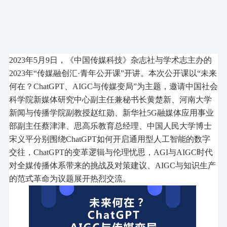
2023年5月9日，《中国传媒科技》杂志社与学术志主办的
2023年“传媒融创汇·青年公开课”开讲。本次公开课以“未来
何在？ChatGPT、AIGC与传媒变局”为主题，邀请
中国社会
科学院新媒体研究中心副主任兼秘书长黄楚新
、
河南大学
新闻与传播学院副教授赵红勋
、
新华社
5G融媒体应用事业
部副主任蔡津津
、
思高乐教育总经理、中国人民大学博士
宋义平分别围绕
ChatGPT如何开启通用型人工智能的数字
交往，ChatGPT的变革逻辑与伦理忧思，AGI与AIGC时代
对全媒传播体系带来的挑战及对策建议、AIGC与知识生产
的范式革命为议题展开热烈交流。