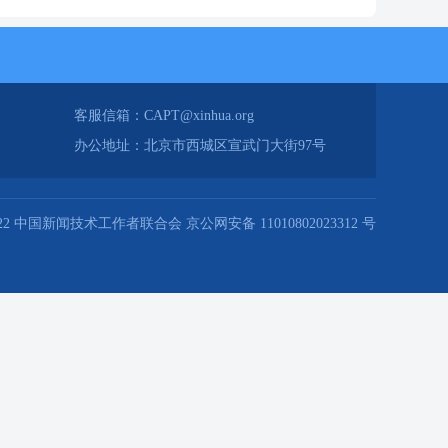
客服信箱：CAPT@xinhua.org
办公地址：北京市西城区宣武门大街97号
2022 中国新闻技术工作者联合会 京公网安备 11010802023312 号