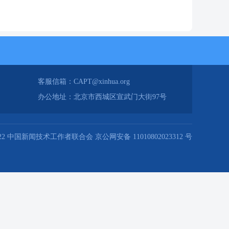
客服信箱：CAPT@xinhua.org
办公地址：北京市西城区宣武门大街97号
2022 中国新闻技术工作者联合会 京公网安备 11010802023312 号