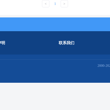
<
1
>
声明
联系我们
2000-