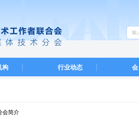
机构
行业动态
会
分会简介