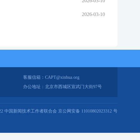
2026-03-10
2026-03-10
客服信箱：CAPT@xinhua.org
办公地址：北京市西城区宣武门大街97号
2022 中国新闻技术工作者联合会 京公网安备 11010802023312 号