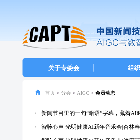
关于专委会
组
首页
分会
AIGC
会员动态
新闻节目里的一句“暗语”字幕，藏着AI
智聆心声 光明健康AI新年音乐会|杏林